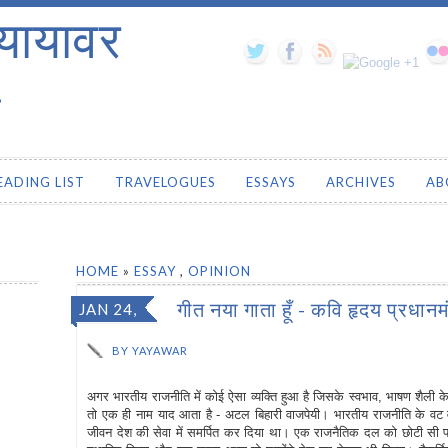
यायावर
.
EADING LIST
TRAVELOGUES
ESSAYS
ARCHIVES
AB
HOME
»
ESSAY
,
OPINION
गीत नया गाता हूँ - कवि हृदय प्रधान
JAN 24,
2014
BY
YAYAWAR
अगर भारतीय राजनीति में कोई ऐसा व्यक्ति हुआ है जिसके स्वभाव, भाषण शैल
तो एक ही नाम याद आता है - अटल बिहारी वाजपेयी। भारतीय राजनीति के वट वृक
जीवन देश की सेवा में समर्पित कर दिया था। एक राजनैतिक दल को छोटी सी पार्टी से