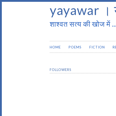
yayawar । 
शाश्वत सत्य की खोज में ..
HOME
POEMS
FICTION
R
FOLLOWERS