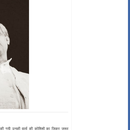
की गयी उनकी वार्ता की कोशिशों का ज़िक्र ज़रूर