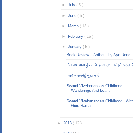
►
July
( 5 )
►
June
( 5 )
►
March
( 13 )
►
February
( 15 )
▼
January
( 5 )
Book Review : 'Anthem' by Ayn Rand
गीत नया गाता हूँ - कवि हृदय प्रधानमंत्री अटल ब
पराधीन सपनेहुँ सुख नाहीं
Swami Vivekananda's Childhood :
Wanderings And Lea...
Swami Vivekananda's Childhood : Wit
Guru Rama...
►
2013
( 12 )