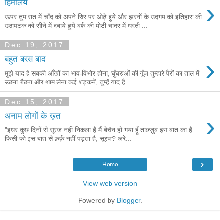
›
हिमालय
ऊपर तुम रात में चाँद को अपने सिर पर ओढ़े हुये और झरनों के उदगम को इतिहास की
उठापटक को सीने में दबाये हुये बर्फ़ की मोटी चादर में धरती ...
Dec 19, 2017
›
बहुत बरस बाद
मुझे याद है सबकी आँखों का भाव-विभोर होना, घुँघरुओं की गूँज तुम्हारे पैरों का ताल में
उठना-बैठना और थाम लेना कई धड़कनें, तुम्हें याद है ...
Dec 15, 2017
›
अनाम लोगों के ख़त
"इधर कुछ दिनों से सूरज नहीं निकला है मैं बेचैन हो गया हूँ ताज़्ज़ुब इस बात का है
किसी को इस बात से फ़र्क़ नहीं पड़ता है, सूरज? अरे...
›
Home
View web version
Powered by
Blogger
.